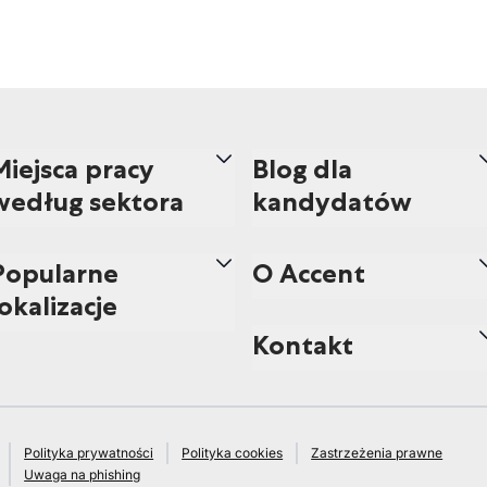
Miejsca pracy
Blog dla
według sektora
kandydatów
Popularne
O Accent
lokalizacje
Kontakt
Polityka prywatności
Polityka cookies
Zastrzeżenia prawne
Uwaga na phishing