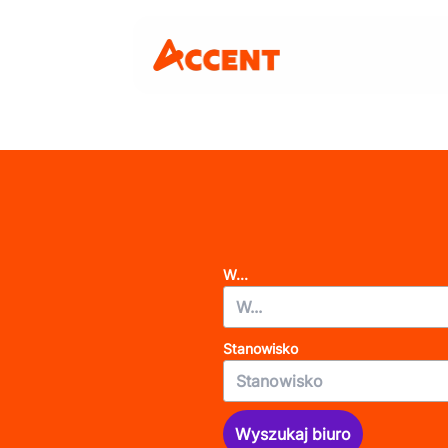
W...
Stanowisko
Wyszukaj biuro