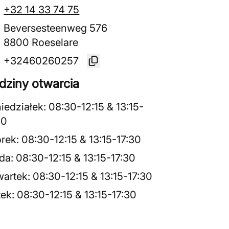
+32 14 33 74 75
Beversesteenweg 576
8800 Roeselare
+32460260257
dziny otwarcia
iedziałek
:
08:30
-
12:15
&
13:15
-
30
rek
:
08:30
-
12:15
&
13:15
-
17:30
da
:
08:30
-
12:15
&
13:15
-
17:30
artek
:
08:30
-
12:15
&
13:15
-
17:30
tek
:
08:30
-
12:15
&
13:15
-
17:30