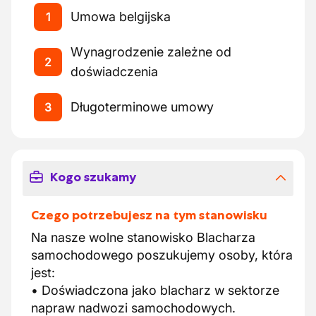
Umowa belgijska
1
Wynagrodzenie zależne od
2
doświadczenia
Długoterminowe umowy
3
Kogo szukamy
Czego potrzebujesz na tym stanowisku
Na nasze wolne stanowisko Blacharza
samochodowego poszukujemy osoby, która
jest:
• Doświadczona jako blacharz w sektorze
napraw nadwozi samochodowych.