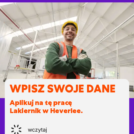
WPISZ SWOJE DANE
Aplikuj na tę pracę
Lakiernik w Heverlee.
wczytaj