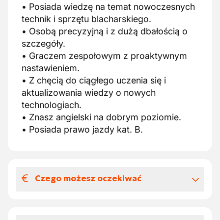
• Posiada wiedzę na temat nowoczesnych
technik i sprzętu blacharskiego.
• Osobą precyzyjną i z dużą dbałością o
szczegóły.
• Graczem zespołowym z proaktywnym
nastawieniem.
• Z chęcią do ciągłego uczenia się i
aktualizowania wiedzy o nowych
technologiach.
• Znasz angielski na dobrym poziomie.
• Posiada prawo jazdy kat. B.
Czego możesz oczekiwać
Wynagrodzenia i benefitów
pozapłacowych