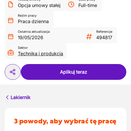
Opcja umowy stałej
Full-time
Reżim pracy
Praca dzienna
Ostatnia aktualizacja
Referencje
19/05/2026
494817
Sektor
Technika i produkcja
Aplikuj teraz
Lakiernik
3 powody, aby wybrać tę pracę