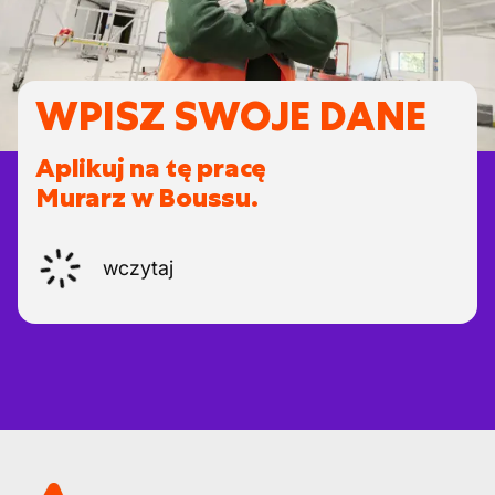
WPISZ SWOJE DANE
Aplikuj na tę pracę
Murarz w Boussu.
wczytaj