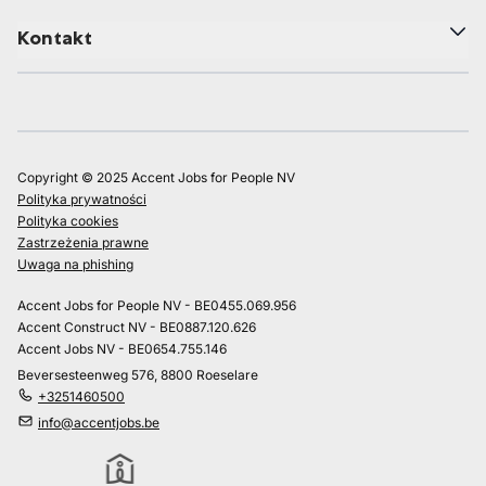
Kontakt
Copyright © 2025 Accent Jobs for People NV
Polityka prywatności
Polityka cookies
Zastrzeżenia prawne
Uwaga na phishing
Accent Jobs for People NV - BE0455.069.956
Accent Construct NV - BE0887.120.626
Accent Jobs NV - BE0654.755.146
Beversesteenweg 576, 8800 Roeselare
+3251460500
info@accentjobs.be