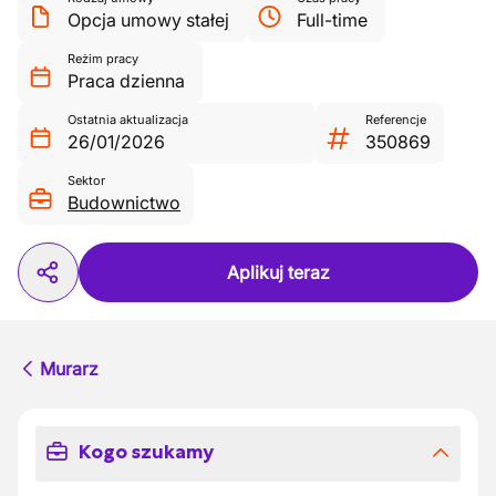
Opcja umowy stałej
Full-time
Reżim pracy
Praca dzienna
Ostatnia aktualizacja
Referencje
26/01/2026
350869
Sektor
Budownictwo
Aplikuj teraz
Murarz
Kogo szukamy