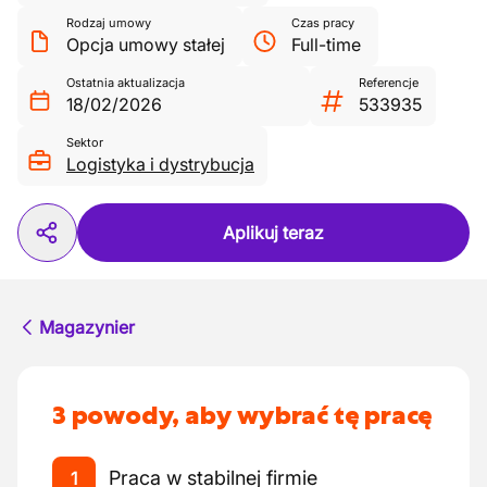
Rodzaj umowy
Czas pracy
Opcja umowy stałej
Full-time
Ostatnia aktualizacja
Referencje
18/02/2026
533935
Sektor
Logistyka i dystrybucja
Aplikuj teraz
Magazynier
3 powody, aby wybrać tę pracę
Praca w stabilnej firmie
1