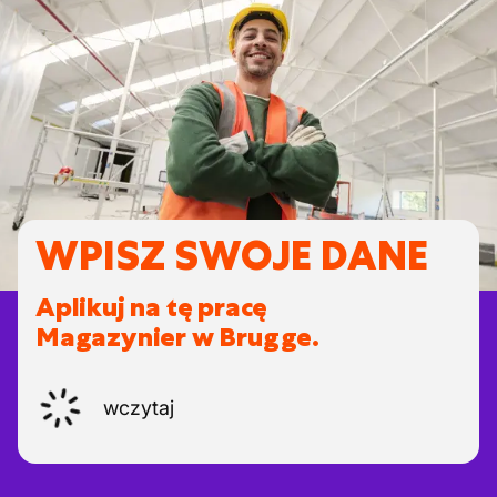
WPISZ SWOJE DANE
Aplikuj na tę pracę
Magazynier w Brugge.
wczytaj