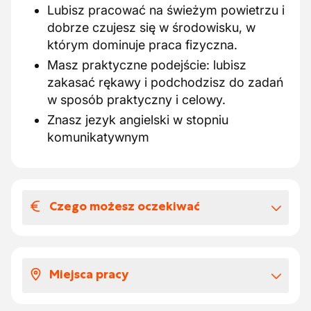
Lubisz pracować na świeżym powietrzu i
dobrze czujesz się w środowisku, w
którym dominuje praca fizyczna.
Masz praktyczne podejście: lubisz
zakasać rękawy i podchodzisz do zadań
w sposób praktyczny i celowy.
Znasz jezyk angielski w stopniu
komunikatywnym
Czego możesz oczekiwać
Wynagrodzenia i benefitów
pozapłacowych
Miejsca pracy
Stabilna praca w rozwijającej się i
innowacyjnej grupie budowlanej.