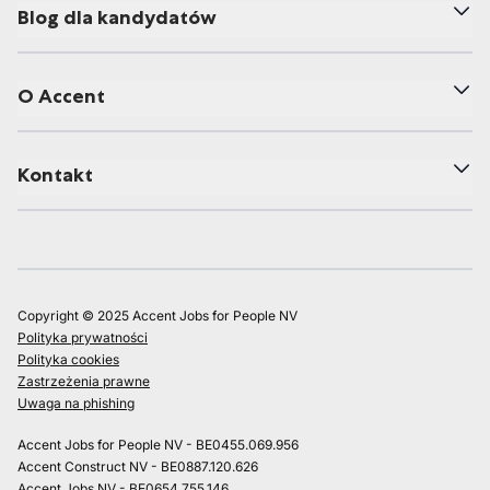
Blog dla kandydatów
O Accent
Kontakt
Copyright © 2025 Accent Jobs for People NV
Polityka prywatności
Polityka cookies
Zastrzeżenia prawne
Uwaga na phishing
Accent Jobs for People NV - BE0455.069.956
Accent Construct NV - BE0887.120.626
Accent Jobs NV - BE0654.755.146