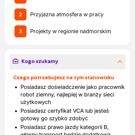
Przyjazna atmosfera w pracy
2
Projekty w regionie nadmorskim
3
Kogo szukamy
Czego potrzebujesz na tym stanowisku
Posiadasz doświadczenie jako pracownik
robot ziemny, najlepiej w branży sieci
użytkowych
Posiadasz certyfikat VCA lub jesteś
gotowy go szybko zdobyć
Posiadasz prawo jazdy kategorii B,
własny transport będzie dodatkową