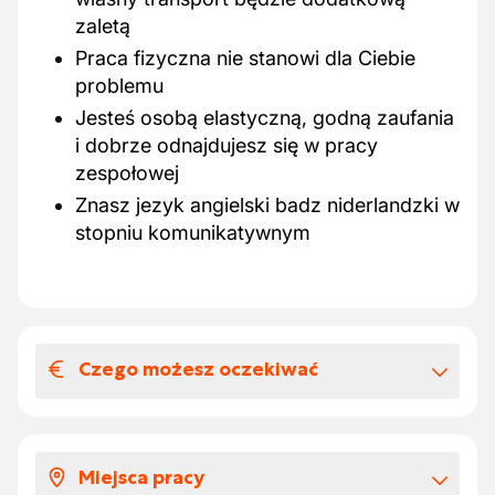
zaletą
Praca fizyczna nie stanowi dla Ciebie
problemu
Jesteś osobą elastyczną, godną zaufania
i dobrze odnajdujesz się w pracy
zespołowej
Znasz jezyk angielski badz niderlandzki w
stopniu komunikatywnym
Czego możesz oczekiwać
Wynagrodzenia i benefitów
pozapłacowych
Miejsca pracy