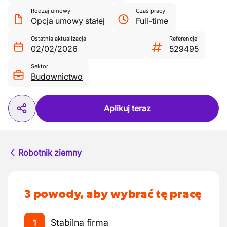
Rodzaj umowy
Czas pracy
Opcja umowy stałej
Full-time
Ostatnia aktualizacja
Referencje
02/02/2026
529495
Sektor
Budownictwo
Aplikuj teraz
Robotnik ziemny
3 powody, aby wybrać tę pracę
Stabilna firma
1