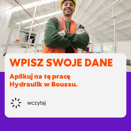
WPISZ SWOJE DANE
Aplikuj na tę pracę
Hydraulik w Boussu.
wczytaj