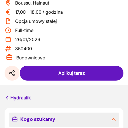
Boussu
,
Hainaut
17,00
-
18,00
/
godzina
Opcja umowy stałej
Full-time
26/01/2026
350400
Budownictwo
Aplikuj teraz
Hydraulik
Kogo szukamy