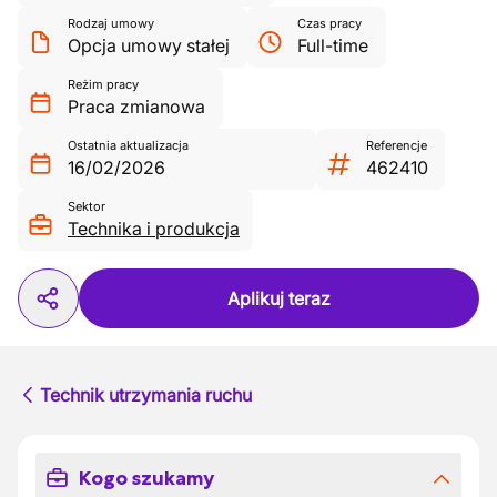
Rodzaj umowy
Czas pracy
Opcja umowy stałej
Full-time
Reżim pracy
Praca zmianowa
Ostatnia aktualizacja
Referencje
16/02/2026
462410
Sektor
Technika i produkcja
Aplikuj teraz
Technik utrzymania ruchu
Kogo szukamy