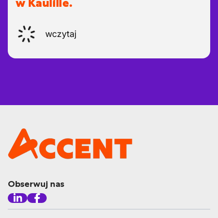
w Kaulille.
wczytaj
Obserwuj nas