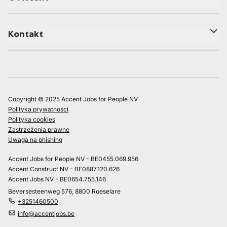
Kontakt
Copyright © 2025 Accent Jobs for People NV
Polityka prywatności
Polityka cookies
Zastrzeżenia prawne
Uwaga na phishing
Accent Jobs for People NV - BE0455.069.956
Accent Construct NV - BE0887.120.626
Accent Jobs NV - BE0654.755.146
Beversesteenweg 576, 8800 Roeselare
+3251460500
info@accentjobs.be