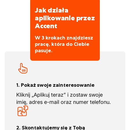
Jak działa
aplikowanie przez
Accent
W 3 krokach znajdziesz
pracę, która do Ciebie
pasuje.
1. Pokaż swoje zainteresowanie
Kliknij „Aplikuj teraz” i zostaw swoje
imię, adres e-mail oraz numer telefonu.
2. Skontaktujemy się z Tobą