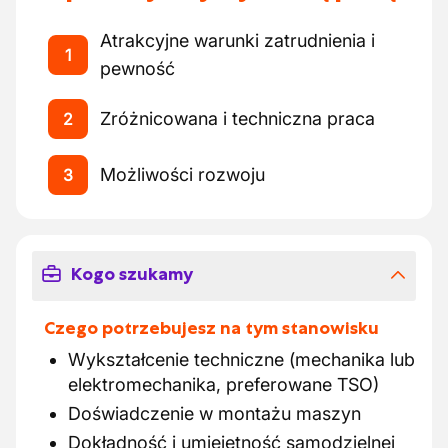
Atrakcyjne warunki zatrudnienia i
1
pewność
Zróżnicowana i techniczna praca
2
Możliwości rozwoju
3
Kogo szukamy
Czego potrzebujesz na tym stanowisku
Wykształcenie techniczne (mechanika lub
elektromechanika, preferowane TSO)
Doświadczenie w montażu maszyn
Dokładność i umiejętność samodzielnej