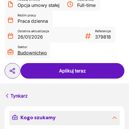
Opcja umowy stałej
Full-time
Reżim pracy
Praca dzienna
Ostatnia aktualizacja
Referencje
26/01/2026
379818
Sektor
Budownictwo
Aplikuj teraz
Tynkarz
Kogo szukamy