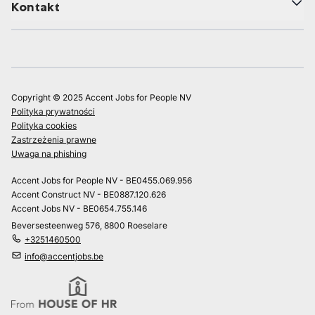
Kontakt
Copyright © 2025 Accent Jobs for People NV
Polityka prywatności
Polityka cookies
Zastrzeżenia prawne
Uwaga na phishing
Accent Jobs for People NV - BE0455.069.956
Accent Construct NV - BE0887.120.626
Accent Jobs NV - BE0654.755.146
Beversesteenweg 576, 8800 Roeselare
+3251460500
info@accentjobs.be