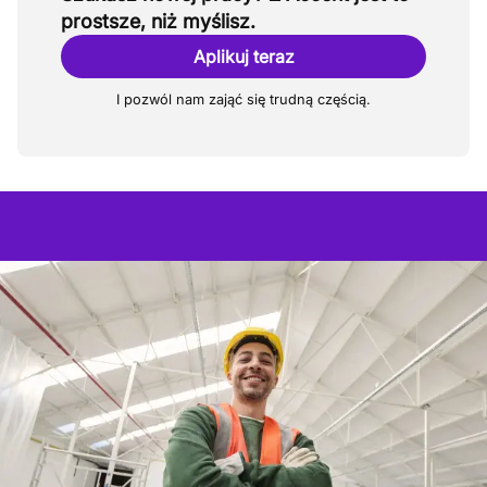
prostsze, niż myślisz.
Aplikuj teraz
I pozwól nam zająć się trudną częścią.