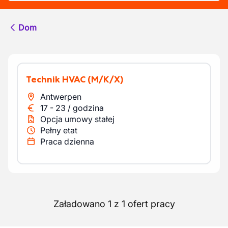
Dom
Technik HVAC
(M/K/X)
Antwerpen
17
-
23
/
godzina
Opcja umowy stałej
Pełny etat
Praca dzienna
Załadowano 1 z 1 ofert pracy