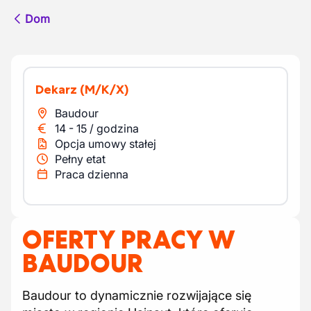
Dom
Dekarz
(M/K/X)
Baudour
14
-
15
/
godzina
Opcja umowy stałej
Pełny etat
Praca dzienna
OFERTY PRACY W
BAUDOUR
Baudour to dynamicznie rozwijające się