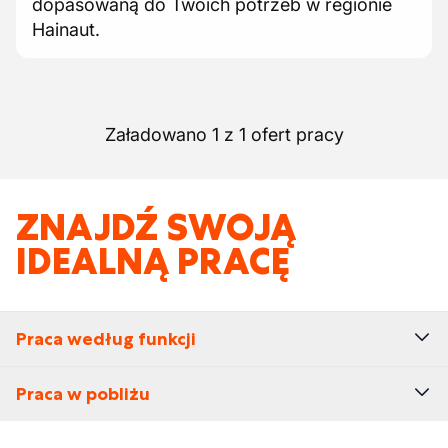
dopasowaną do Twoich potrzeb w regionie
Hainaut.
Załadowano 1 z 1 ofert pracy
ZNAJDŹ SWOJĄ
IDEALNĄ PRACĘ
Praca według funkcji
Praca w pobliżu