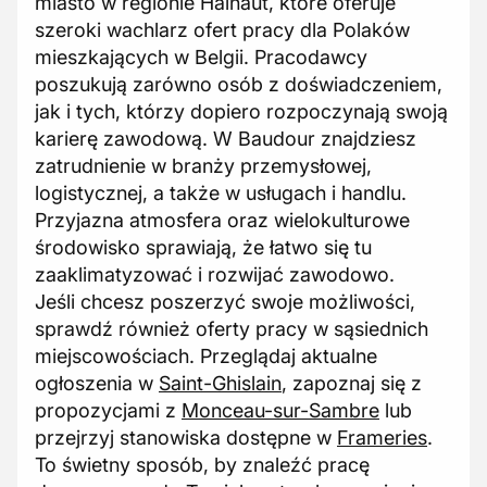
miasto w regionie Hainaut, które oferuje
szeroki wachlarz ofert pracy dla Polaków
mieszkających w Belgii. Pracodawcy
poszukują zarówno osób z doświadczeniem,
jak i tych, którzy dopiero rozpoczynają swoją
karierę zawodową. W Baudour znajdziesz
zatrudnienie w branży przemysłowej,
logistycznej, a także w usługach i handlu.
Przyjazna atmosfera oraz wielokulturowe
środowisko sprawiają, że łatwo się tu
zaaklimatyzować i rozwijać zawodowo.
Jeśli chcesz poszerzyć swoje możliwości,
sprawdź również oferty pracy w sąsiednich
miejscowościach. Przeglądaj aktualne
ogłoszenia w
Saint-Ghislain
, zapoznaj się z
propozycjami z
Monceau-sur-Sambre
lub
przejrzyj stanowiska dostępne w
Frameries
.
To świetny sposób, by znaleźć pracę