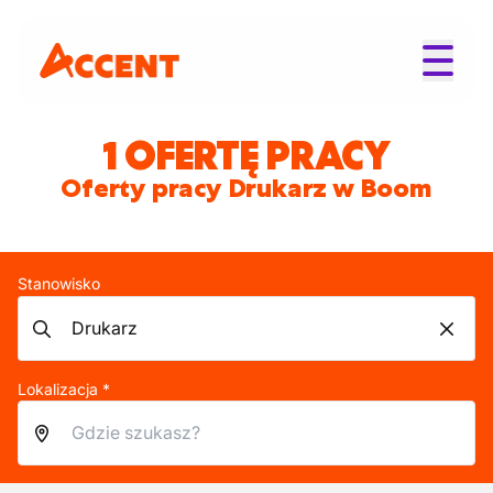
1 OFERTĘ PRACY
Oferty pracy Drukarz w Boom
Stanowisko
Lokalizacja *