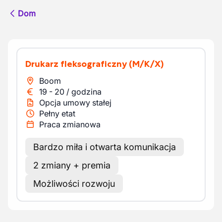
Dom
Drukarz fleksograficzny
(M/K/X)
Boom
19
-
20
/
godzina
Opcja umowy stałej
Pełny etat
Praca zmianowa
Bardzo miła i otwarta komunikacja
2 zmiany + premia
Możliwości rozwoju