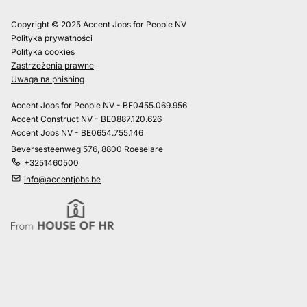
Copyright © 2025 Accent Jobs for People NV
Polityka prywatności
Polityka cookies
Zastrzeżenia prawne
Uwaga na phishing
Accent Jobs for People NV - BE0455.069.956
Accent Construct NV - BE0887.120.626
Accent Jobs NV - BE0654.755.146
Beversesteenweg 576, 8800 Roeselare
+3251460500
info@accentjobs.be