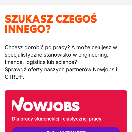
SZUKASZ CZEGOŚ
INNEGO?
Chcesz dorobić po pracy? A może celujesz w
specjalistyczne stanowisko w engineering,
finance, logistics lub science?
Sprawdź oferty naszych partnerów Nowjobs i
CTRL-F.
Dla pracy studenckiej i elastycznej pracy.