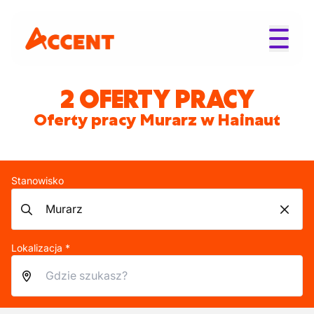
2 OFERTY PRACY
Oferty pracy Murarz w Hainaut
Stanowisko
Lokalizacja *