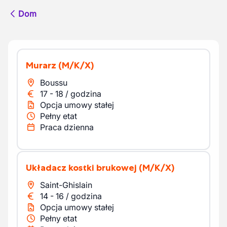
Dom
Murarz
(M/K/X)
Boussu
17
-
18
/
godzina
Opcja umowy stałej
Pełny etat
Praca dzienna
Układacz kostki brukowej
(M/K/X)
Saint-Ghislain
14
-
16
/
godzina
Opcja umowy stałej
Pełny etat