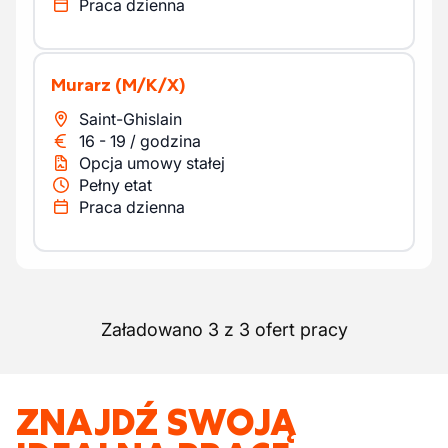
Praca dzienna
Murarz
(M/K/X)
Saint-Ghislain
16
-
19
/
godzina
Opcja umowy stałej
Pełny etat
Praca dzienna
Załadowano 3 z 3 ofert pracy
ZNAJDŹ SWOJĄ