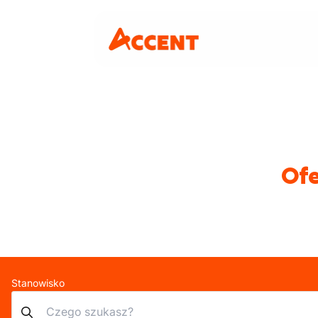
Ofe
Stanowisko