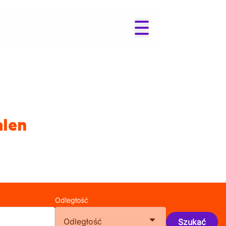
alen
Odległość
Odległość
Szukać