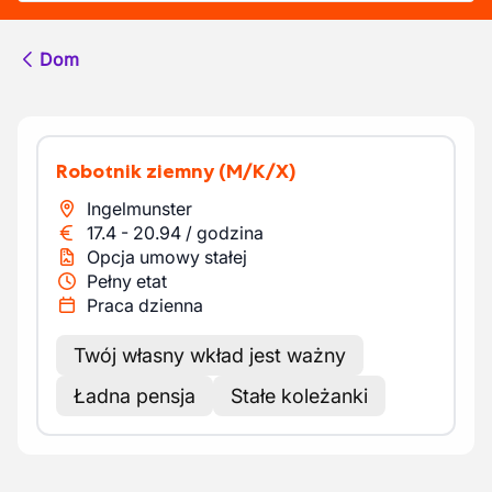
Dom
Robotnik ziemny
(M/K/X)
Ingelmunster
17.4
-
20.94
/
godzina
Opcja umowy stałej
Pełny etat
Praca dzienna
Twój własny wkład jest ważny
Ładna pensja
Stałe koleżanki