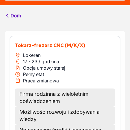
Dom
Tokarz-frezarz CNC
(M/K/X)
Lokeren
17
-
23
/
godzina
Opcja umowy stałej
Pełny etat
Praca zmianowa
Firma rodzinna z wieloletnim
doświadczeniem
Możliwość rozwoju i zdobywania
wiedzy
Nowoczesne środki i innowacyjne