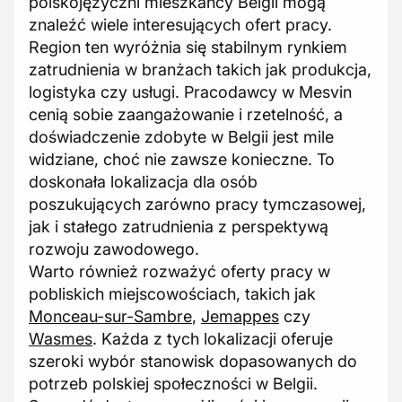
polskojęzyczni mieszkańcy Belgii mogą
znaleźć wiele interesujących ofert pracy.
Region ten wyróżnia się stabilnym rynkiem
zatrudnienia w branżach takich jak produkcja,
logistyka czy usługi. Pracodawcy w Mesvin
cenią sobie zaangażowanie i rzetelność, a
doświadczenie zdobyte w Belgii jest mile
widziane, choć nie zawsze konieczne. To
doskonała lokalizacja dla osób
poszukujących zarówno pracy tymczasowej,
jak i stałego zatrudnienia z perspektywą
rozwoju zawodowego.
Warto również rozważyć oferty pracy w
pobliskich miejscowościach, takich jak
Monceau-sur-Sambre
,
Jemappes
czy
Wasmes
. Każda z tych lokalizacji oferuje
szeroki wybór stanowisk dopasowanych do
potrzeb polskiej społeczności w Belgii.