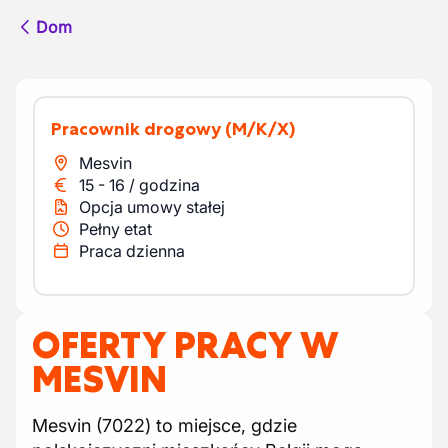
Dom
pracownik drogowy
(M/K/X)
Mesvin
15
-
16
/
godzina
Opcja umowy stałej
Pełny etat
Praca dzienna
OFERTY PRACY W
MESVIN
Mesvin (7022) to miejsce, gdzie