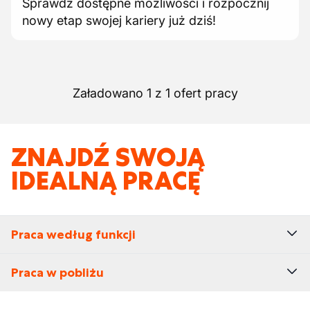
Sprawdź dostępne możliwości i rozpocznij
nowy etap swojej kariery już dziś!
Załadowano 1 z 1 ofert pracy
ZNAJDŹ SWOJĄ
IDEALNĄ PRACĘ
Praca według funkcji
Praca w pobliżu