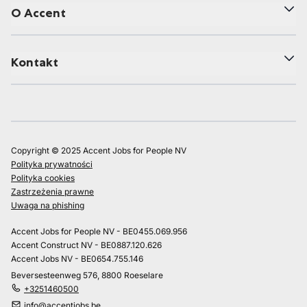
O Accent
Kontakt
Copyright © 2025 Accent Jobs for People NV
Polityka prywatności
Polityka cookies
Zastrzeżenia prawne
Uwaga na phishing
Accent Jobs for People NV - BE0455.069.956
Accent Construct NV - BE0887.120.626
Accent Jobs NV - BE0654.755.146
Beversesteenweg 576, 8800 Roeselare
+3251460500
info@accentjobs.be