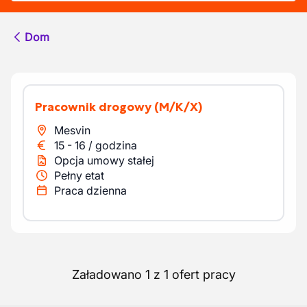
Dom
pracownik drogowy
(M/K/X)
Mesvin
15
-
16
/
godzina
Opcja umowy stałej
Pełny etat
Praca dzienna
Załadowano 1 z 1 ofert pracy