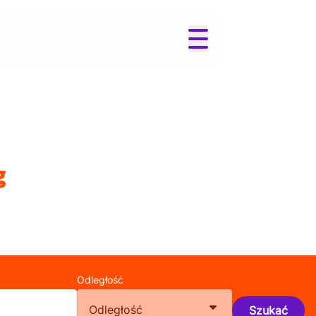
g
Odległość
Odległość
Szukać