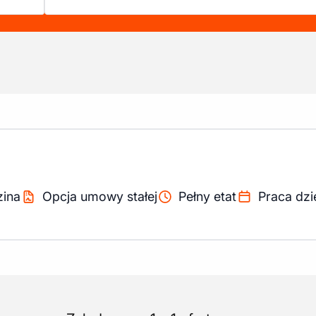
zina
Opcja umowy stałej
Pełny etat
Praca dzi