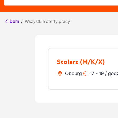
Dom
/
Wszystkie oferty pracy
Stolarz
(M/K/X)
Obourg
17
-
19
/
god