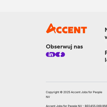
Obserwuj nas
Copyright © 2025 Accent Jobs for People
NV
Accent Jobs for People NV - BE0455.069.95