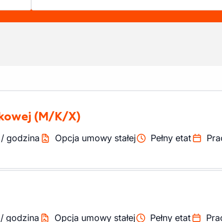
ukowej
(M/K/X)
/
godzina
Opcja umowy stałej
Pełny etat
Pra
/
godzina
Opcja umowy stałej
Pełny etat
Pra