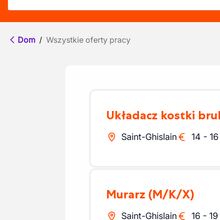
Dom
/
Wszystkie oferty pracy
Układacz kostki br
Saint-Ghislain
14
-
16
Murarz
(M/K/X)
Saint-Ghislain
16
-
19