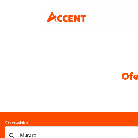
Ofe
Stanowisko