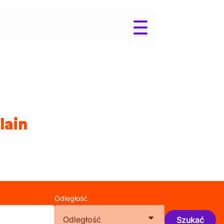
lain
Odległość
Odległość
Szukać