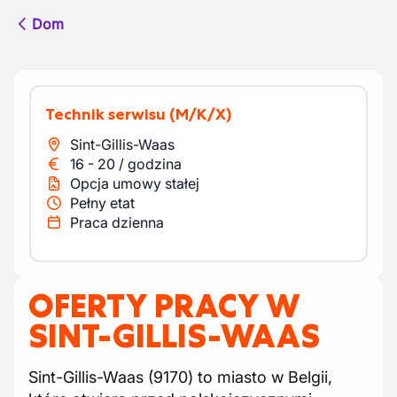
Dom
Technik serwisu
(M/K/X)
Sint-Gillis-Waas
16
-
20
/
godzina
Opcja umowy stałej
Pełny etat
Praca dzienna
OFERTY PRACY W
SINT-GILLIS-WAAS
Sint-Gillis-Waas (9170) to miasto w Belgii,