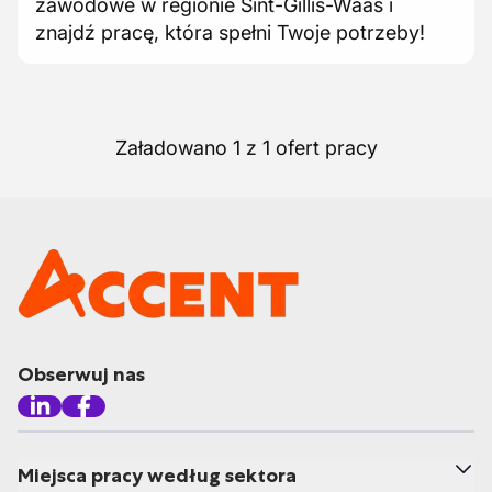
zawodowe w regionie Sint-Gillis-Waas i
znajdź pracę, która spełni Twoje potrzeby!
Załadowano 1 z 1 ofert pracy
Obserwuj nas
Miejsca pracy według sektora