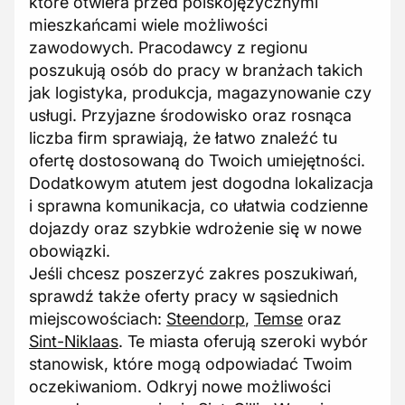
które otwiera przed polskojęzycznymi
mieszkańcami wiele możliwości
zawodowych. Pracodawcy z regionu
poszukują osób do pracy w branżach takich
jak logistyka, produkcja, magazynowanie czy
usługi. Przyjazne środowisko oraz rosnąca
liczba firm sprawiają, że łatwo znaleźć tu
ofertę dostosowaną do Twoich umiejętności.
Dodatkowym atutem jest dogodna lokalizacja
i sprawna komunikacja, co ułatwia codzienne
dojazdy oraz szybkie wdrożenie się w nowe
obowiązki.
Jeśli chcesz poszerzyć zakres poszukiwań,
sprawdź także oferty pracy w sąsiednich
miejscowościach:
Steendorp
,
Temse
oraz
Sint-Niklaas
. Te miasta oferują szeroki wybór
stanowisk, które mogą odpowiadać Twoim
oczekiwaniom. Odkryj nowe możliwości