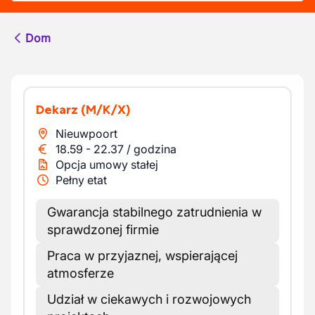
Dom
Dekarz
(M/K/X)
Nieuwpoort
18.59
-
22.37
/
godzina
Opcja umowy stałej
Pełny etat
Gwarancja stabilnego zatrudnienia w
sprawdzonej firmie
Praca w przyjaznej, wspierającej
atmosferze
Udział w ciekawych i rozwojowych