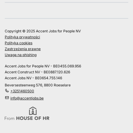
Copyright © 2025 Accent Jobs for People NV
Polityka prywatności
Polityka cookies
Zastrzeżenia prawne
Uwaga na phishing
Accent Jobs for People NV - BE0455.069.956
Accent Construct NV - BE0887.120.626
Accent Jobs NV - BE0654.755.146
Beversesteenweg 576, 8800 Roeselare
+3251460500
info@accentjobs.be