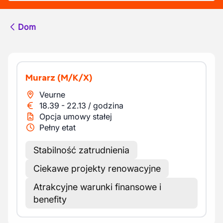
Dom
Murarz
(M/K/X)
Veurne
18.39
-
22.13
/
godzina
Opcja umowy stałej
Pełny etat
Stabilność zatrudnienia
Ciekawe projekty renowacyjne
Atrakcyjne warunki finansowe i
benefity