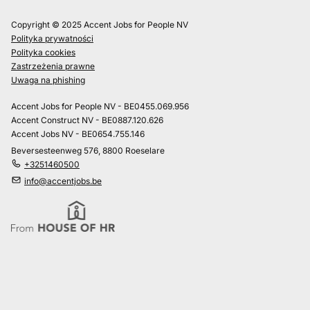
Copyright © 2025 Accent Jobs for People NV
Polityka prywatności
Polityka cookies
Zastrzeżenia prawne
Uwaga na phishing
Accent Jobs for People NV - BE0455.069.956
Accent Construct NV - BE0887.120.626
Accent Jobs NV - BE0654.755.146
Beversesteenweg 576, 8800 Roeselare
+3251460500
info@accentjobs.be