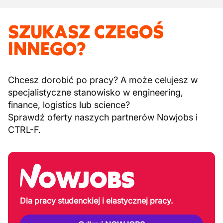
SZUKASZ CZEGOŚ
INNEGO?
Chcesz dorobić po pracy? A może celujesz w
specjalistyczne stanowisko w engineering,
finance, logistics lub science?
Sprawdź oferty naszych partnerów Nowjobs i
CTRL-F.
Dla pracy studenckiej i elastycznej pracy.