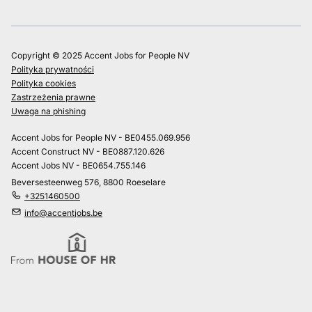
Copyright © 2025 Accent Jobs for People NV
Polityka prywatności
Polityka cookies
Zastrzeżenia prawne
Uwaga na phishing
Accent Jobs for People NV - BE0455.069.956
Accent Construct NV - BE0887.120.626
Accent Jobs NV - BE0654.755.146
Beversesteenweg 576, 8800 Roeselare
+3251460500
info@accentjobs.be