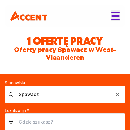
1 OFERTĘ PRACY
Oferty pracy Spawacz w West-
Vlaanderen
Stanowisko
Lokalizacja *