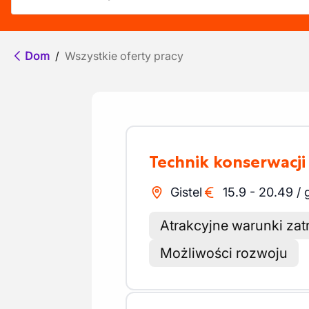
Dom
/
Wszystkie oferty pracy
Technik konserwacji
Gistel
15.9
-
20.49
/
Atrakcyjne warunki zat
Możliwości rozwoju