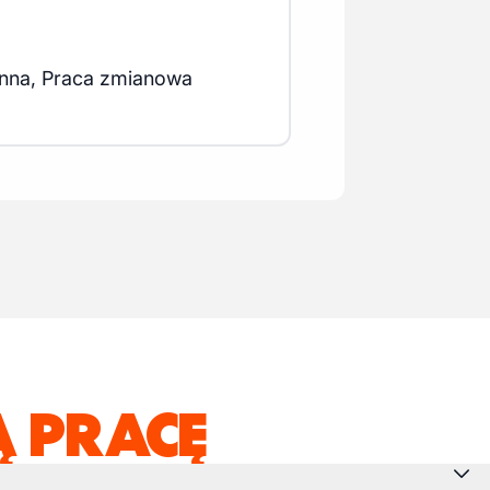
enna, Praca zmianowa
 PRACĘ