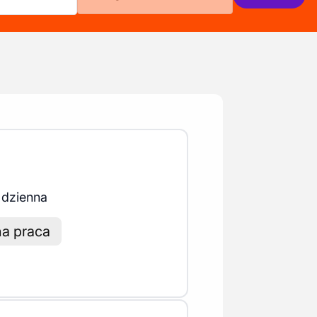
 dzienna
na praca