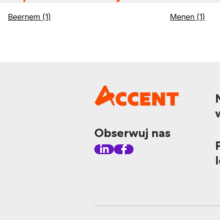
Beernem
(
1
)
Menen
(
1
)
Obserwuj nas