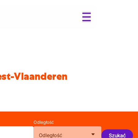
est-Vlaanderen
Odległość
Odległość
Szukać