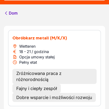
Dom
Obróbkarz metali
(M/K/X)
Wetteren
18
-
21
/
godzina
Opcja umowy stałej
Pełny etat
Zróżnicowana praca z
różnorodnością
Fajny i ciepły zespół
Dobre wsparcie i możliwości rozwoju