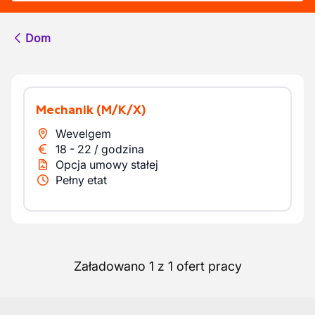
Dom
Mechanik
(M/K/X)
Wevelgem
18
-
22
/
godzina
Opcja umowy stałej
Pełny etat
Załadowano 1 z 1 ofert pracy