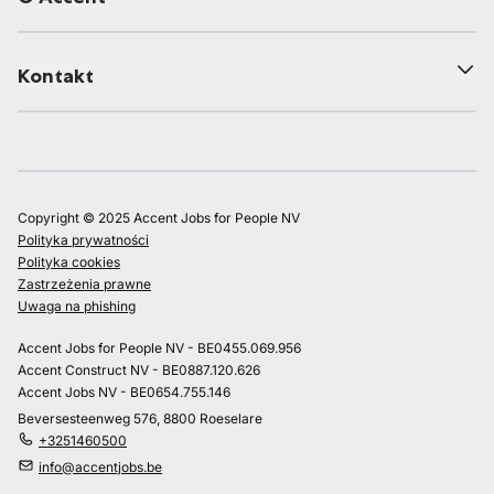
Kontakt
Copyright © 2025 Accent Jobs for People NV
Polityka prywatności
Polityka cookies
Zastrzeżenia prawne
Uwaga na phishing
Accent Jobs for People NV - BE0455.069.956
Accent Construct NV - BE0887.120.626
Accent Jobs NV - BE0654.755.146
Beversesteenweg 576, 8800 Roeselare
+3251460500
info@accentjobs.be