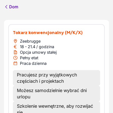
Dom
Tokarz konwencjonalny
(M/K/X)
Zeebrugge
18
-
21.4
/
godzina
Opcja umowy stałej
Pełny etat
Praca dzienna
Pracujesz przy wyjątkowych
częściach i projektach
Możesz samodzielnie wybrać dni
urlopu
Szkolenie wewnętrzne, aby rozwijać
się