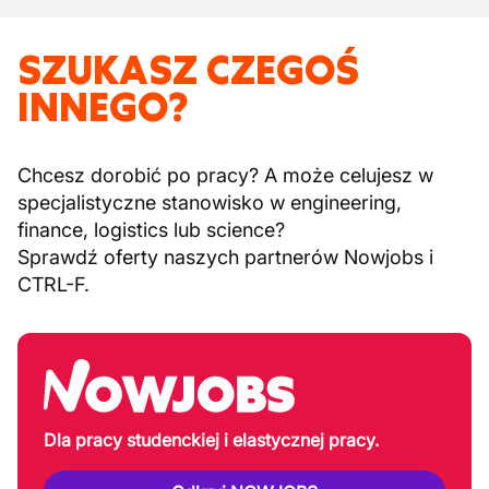
SZUKASZ CZEGOŚ
INNEGO?
Chcesz dorobić po pracy? A może celujesz w
specjalistyczne stanowisko w engineering,
finance, logistics lub science?
Sprawdź oferty naszych partnerów Nowjobs i
CTRL-F.
Dla pracy studenckiej i elastycznej pracy.