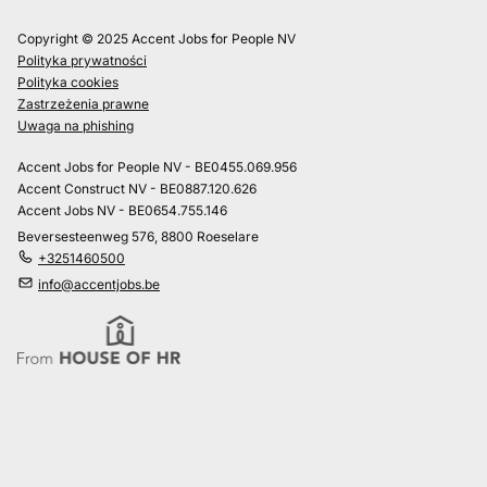
Copyright © 2025 Accent Jobs for People NV
Polityka prywatności
Polityka cookies
Zastrzeżenia prawne
Uwaga na phishing
Accent Jobs for People NV - BE0455.069.956
Accent Construct NV - BE0887.120.626
Accent Jobs NV - BE0654.755.146
Beversesteenweg 576, 8800 Roeselare
+3251460500
info@accentjobs.be