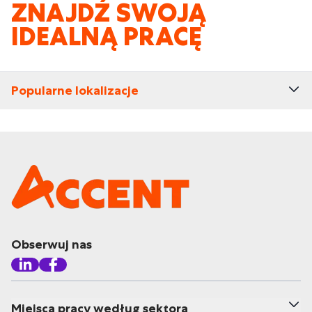
ZNAJDŹ SWOJĄ
IDEALNĄ PRACĘ
Popularne lokalizacje
Obserwuj nas
Miejsca pracy według sektora