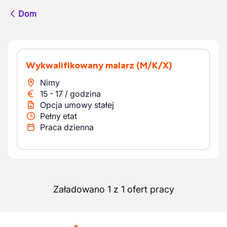
Dom
Wykwalifikowany malarz
(M/K/X)
Nimy
15
-
17
/
godzina
Opcja umowy stałej
Pełny etat
Praca dzienna
Załadowano 1 z 1 ofert pracy