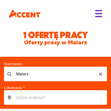
1 OFERTĘ PRACY
Oferty pracy w Malarz
Stanowisko
Lokalizacja *