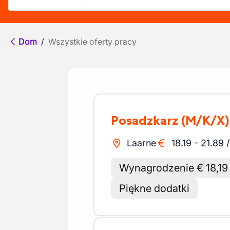
Dom
/
Wszystkie oferty pracy
Posadzkarz
(M/K/X)
Laarne
18.19
-
21.89
Wynagrodzenie € 18,19
Piękne dodatki