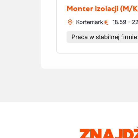
Monter izolacji
(M/K
Kortemark
18.59
-
22
Praca w stabilnej firmie
ZNAJD