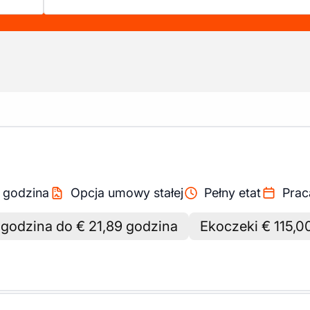
/
godzina
Opcja umowy stałej
Pełny etat
Prac
 godzina do € 21,89 godzina
Ekoczeki € 115,0