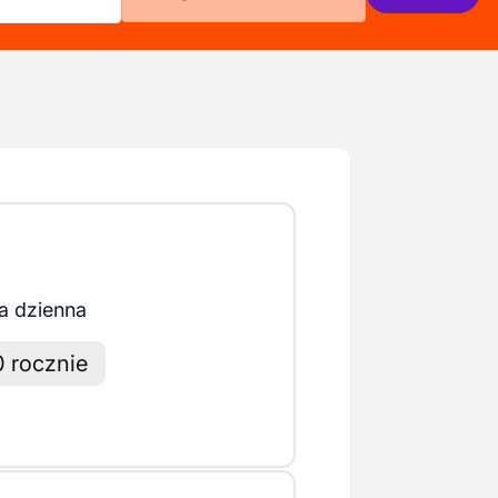
a dzienna
0 rocznie