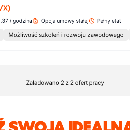
/X)
.37
/
godzina
Opcja umowy stałej
Pełny etat
Możliwość szkoleń i rozwoju zawodowego
Załadowano 2 z 2 ofert pracy
Ź SWOJĄ IDEALNĄ