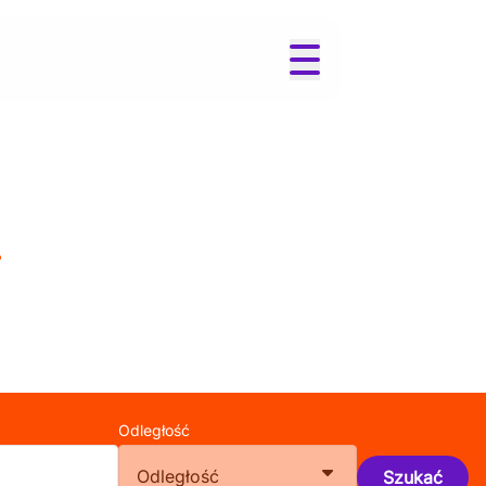
i
Odległość
Odległość
Szukać