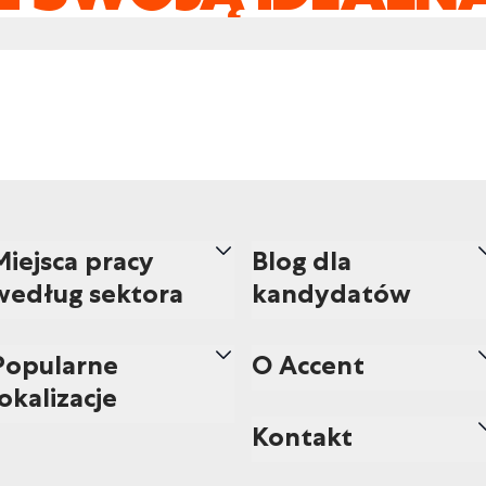
Miejsca pracy
Blog dla
według sektora
kandydatów
Popularne
O Accent
lokalizacje
Kontakt