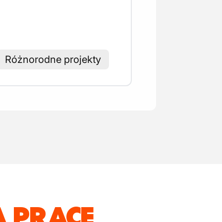
Różnorodne projekty
 PRACĘ