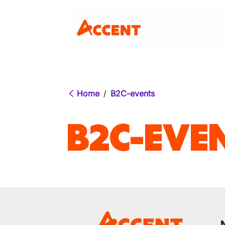
Home
/
B2C-events
B2C-EVE