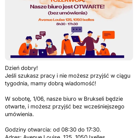
Dzień dobry!
Jeśli szukasz pracy i nie możesz przyjść w ciągu
tygodnia, mamy dobrą wiadomość!
W sobotę, 1/06, nasze biuro w Brukseli będzie
otwarte, i możesz przyjść bez wcześniejszego
umówienia.
Godziny otwarcia: od 08:30 do 17:30.
Adres: Avenue Louise, 125, 1050 Ixelles.