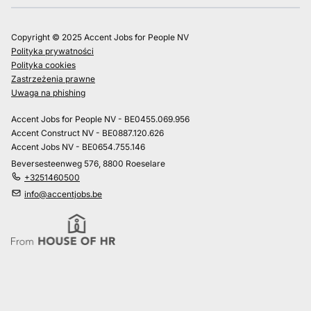
Copyright © 2025 Accent Jobs for People NV
Polityka prywatności
Polityka cookies
Zastrzeżenia prawne
Uwaga na phishing
Accent Jobs for People NV - BE0455.069.956
Accent Construct NV - BE0887.120.626
Accent Jobs NV - BE0654.755.146
Beversesteenweg 576, 8800 Roeselare
+3251460500
info@accentjobs.be