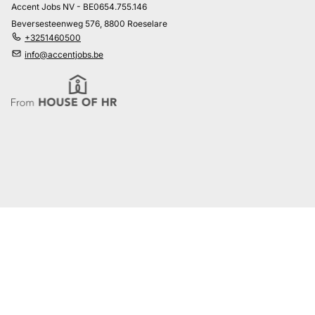
Accent Jobs NV - BE0654.755.146
Beversesteenweg 576, 8800 Roeselare
+3251460500
info@accentjobs.be