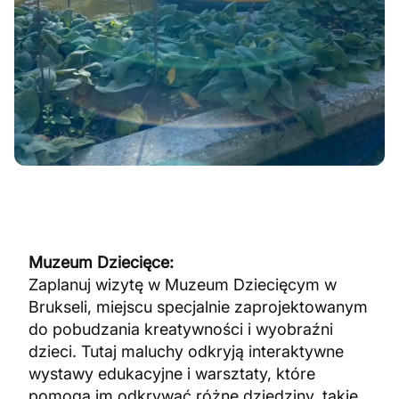
Muzeum Dziecięce:
Zaplanuj wizytę w Muzeum Dziecięcym w
Brukseli, miejscu specjalnie zaprojektowanym
do pobudzania kreatywności i wyobraźni
dzieci. Tutaj maluchy odkryją interaktywne
wystawy edukacyjne i warsztaty, które
pomogą im odkrywać różne dziedziny, takie