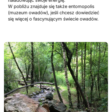
naładowując swoje energię.
W pobliżu znajduje się także entomopolis
(muzeum owadów), jeśli chcesz dowiedzieć
się więcej o fascynującym świecie owadów.