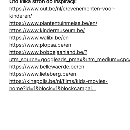
Oto kilka stron do inspiracji:
https://www.out.be/nl/c/evenementen-voor-
kinderen/
https://www.plantentuinmeise.be/en/
https://www.kindermuseum.be/
https://www.walibi.be/en
https://www.plopsa.be/en
https://www.bobbejaanland.be/?
utm_source=googleads_pmax&utm_medium=cp
https://www.bellewaerde.be/en
https://www.lieteberg.be/en
https://kinepolis.be/nl/films/kids-movies-
home?id=1&block=1&blockcampai…