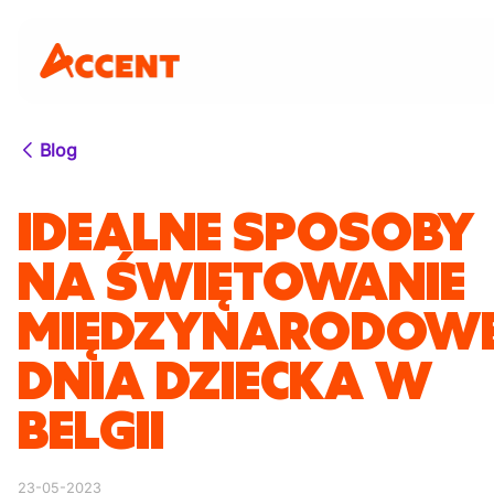
Blog
IDEALNE SPOSOBY
NA ŚWIĘTOWANIE
MIĘDZYNARODOW
DNIA DZIECKA W
BELGII
23-05-2023