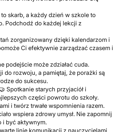
 to skarb, a każdy dzień w szkole to
 Podchodź do każdej lekcji z
ostań zorganizowany dzięki kalendarzom i
pomoże Ci efektywnie zarządzać czasem i
e podejście może zdziałać cuda.
do rozwoju, a pamiętaj, że porażki są
rodze do sukcesu.
 Spotkanie starych przyjaciół i
jlepszych części powrotu do szkoły.
riami i twórz trwałe wspomnienia razem.
e ciało wspiera zdrowy umysł. Nie zapomnij
o i być aktywnym.
twarte linie komunikacji z nauczycielami,