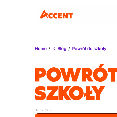
Home
/
Blog
/
Powrót do szkoły
POWRÓT
SZKOŁY
07-12-2023