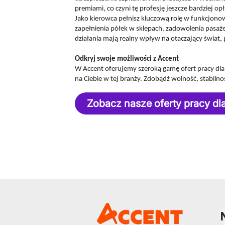
premiami, co czyni tę profesję jeszcze bardziej opł
Jako kierowca pełnisz kluczową rolę w funkcjonow
zapełnienia półek w sklepach, zadowolenia pasaż
działania mają realny wpływ na otaczający świat, p
Odkryj swoje możliwości z Accent
W Accent oferujemy szeroką gamę ofert pracy dla k
na Ciebie w tej branży. Zdobądź wolność, stabilno
Zobacz nasze oferty pracy d