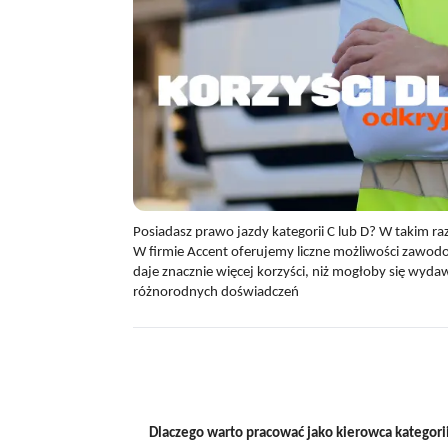
Posiadasz prawo jazdy kategorii C lub D? W takim raz
W firmie Accent oferujemy liczne możliwości zawod
daje znacznie więcej korzyści, niż mogłoby się wyda
różnorodnych doświadczeń
Dlaczego warto pracować jako kierowca kategorii