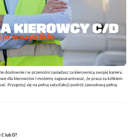
ie dosłownie i w przenośni zasiadasz za kierownicą swojej kariery.
owe dla kierowców i możemy zagwarantować, że praca za kółkiem
wać. Przygotuj się na pełną satysfakcji podróż zawodową pełną
 C lub D?