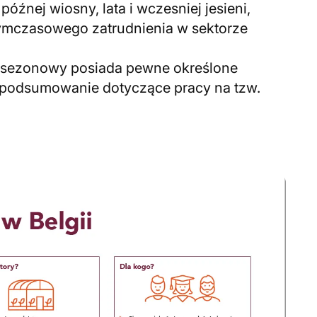
późnej wiosny, lata i wczesniej jesieni,
 tymczasowego zatrudnienia w sektorze
 sezonowy posiada pewne określone
y podsumowanie dotyczące pracy na tzw.