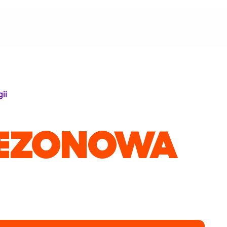
ii
SEZONOWA