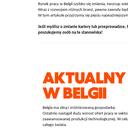
Rynek pracy w Belgii szybko się zmienia, tworząc wi
Wraz z rozwojem różnych branż, pewne zawody będą
W tym artykule przyjrzymy się pięciu najważniejsz
Jeśli myślisz o zmianie kariery lub przeprowadzce,
poszukujemy osób na te stanowiska!
AKTUALNY 
W BELGII
Belgia ma silną i zróżnicowaną gospodarkę.
Ostatnio nastąpił duży wzrost ofert pracy w sekt
zaawansowanej produkcji technologicznej. W celu s
całego świata.