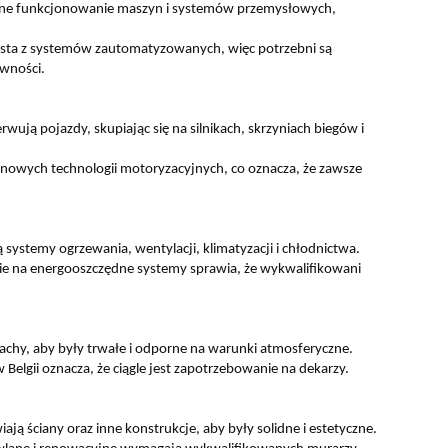
rawne funkcjonowanie maszyn i systemów przemysłowych,
ysta z systemów zautomatyzowanych, więc potrzebni są
awności.
wują pojazdy, skupiając się na silnikach, skrzyniach biegów i
i nowych technologii motoryzacyjnych, co oznacza, że zawsze
ją systemy ogrzewania, wentylacji, klimatyzacji i chłodnictwa.
 na energooszczędne systemy sprawia, że wykwalifikowani
achy, aby były trwałe i odporne na warunki atmosferyczne.
lgii oznacza, że ciągle jest zapotrzebowanie na dekarzy.
ają ściany oraz inne konstrukcje, aby były solidne i estetyczne.