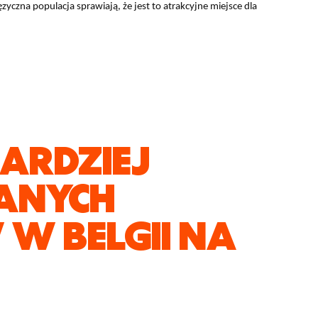
języczna populacja sprawiają, że jest to atrakcyjne miejsce dla
BARDZIEJ
ANYCH
W BELGII NA