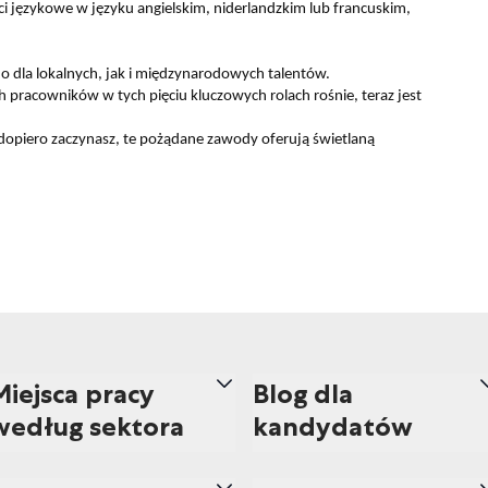
ści językowe w języku angielskim, niderlandzkim lub francuskim,
no dla lokalnych, jak i międzynarodowych talentów.
racowników w tych pięciu kluczowych rolach rośnie, teraz jest
 dopiero zaczynasz, te pożądane zawody oferują świetlaną
Miejsca pracy
Blog dla
według sektora
kandydatów