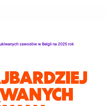
zukiwanych zawodów w Belgii na 2025 rok
AJBARDZIEJ
IWANYCH