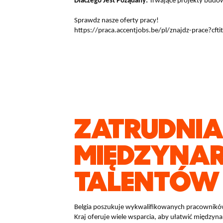
Dlaczego Jest Pożądany:
Trwające projekty budo
Sprawdz nasze oferty pracy!
https://praca.accentjobs.be/pl/znajdz-prace?cftit
ZATRUDNIA
MIĘDZYNA
TALENTÓW
Belgia poszukuje wykwalifikowanych pracowników
Kraj oferuje wiele wsparcia, aby ułatwić międzyn