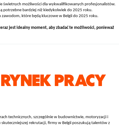
ele świetnych możliwości dla wykwalifikowanych profesjonalistów.
 potrzebne bardziej niż kiedykolwiek do 2025 roku.
ym zawodom, które będą kluczowe w Belgii do 2025 roku.
 teraz jest idealny moment, aby zbadać te możliwości, ponieważ
RYNEK PRACY
orach technicznych, szczególnie w budownictwie, motoryzacji i
kuteczniejszej rekrutacji, firmy w Belgii poszukują talentów z