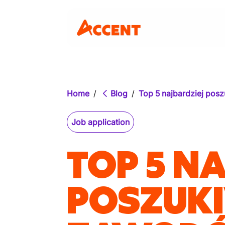
Home
/
Blog
/
Top 5 najbardziej pos
Job application
TOP 5 N
POSZUK