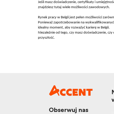
Jeśli masz doświadczenie, certyfikaty i umiejętno
znajdziesz tutaj wiele możliwości zawodowych.
Rynek pracy w Belgii jest pełen możliwości zarów
Ponieważ zapotrzebowanie na wykwalifikowanych p
idealny moment, aby rozważyć karierę w Belgii.
Niezależnie od tego, czy masz doświadczenie, czy
przyszłość.
Obserwuj nas