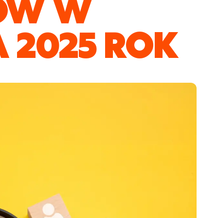
ÓW W
A 2025 ROK