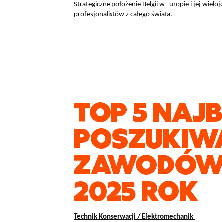
Strategiczne położenie Belgii w Europie i jej wielo
profesjonalistów z całego świata.
TOP 5 NAJ
POSZUKIW
ZAWODÓW 
2025 ROK
Technik Konserwacji / Elektromechanik