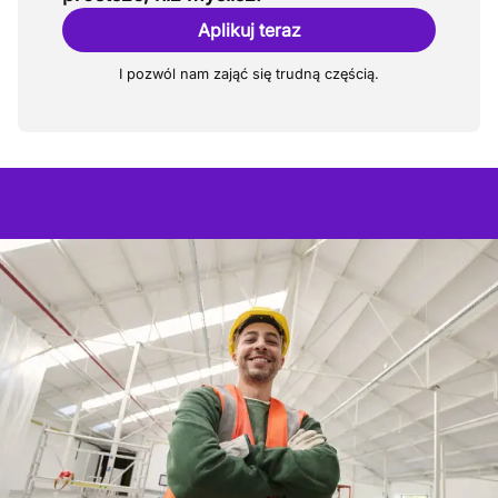
Aplikuj teraz
I pozwól nam zająć się trudną częścią.