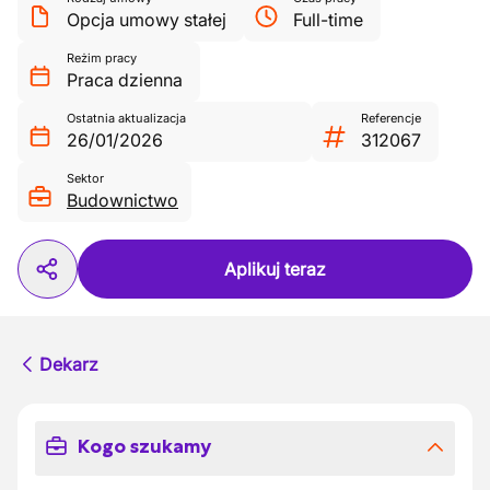
Opcja umowy stałej
Full-time
Reżim pracy
Praca dzienna
Ostatnia aktualizacja
Referencje
26/01/2026
312067
Sektor
Budownictwo
Aplikuj teraz
Dekarz
Kogo szukamy