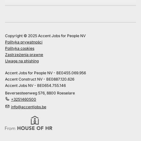
Copyright © 2025 Accent Jobs for People NV
Polityka prywatności
Polityka cookies
Zastrzeżenia prawne
Uwaga na phishing
Accent Jobs for People NV - BE0455.069.956
Accent Construct NV - BE0887.120.626
Accent Jobs NV - BE0654.755.146
Beversesteenweg 576, 8800 Roeselare
+3251460500
info@accentjobs.be