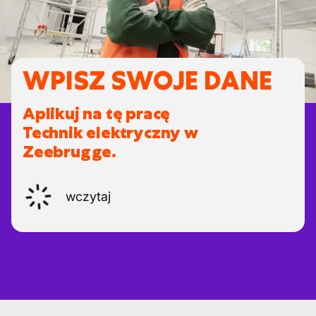
WPISZ SWOJE DANE
Aplikuj na tę pracę
Technik elektryczny w
Zeebrugge.
wczytaj