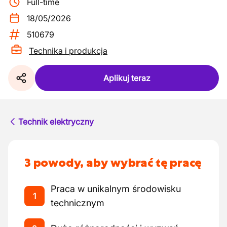
Full-time
18/05/2026
510679
Technika i produkcja
Aplikuj teraz
Technik elektryczny
3 powody, aby wybrać tę pracę
Praca w unikalnym środowisku
1
technicznym