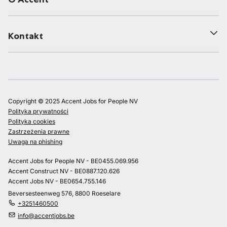
Kontakt
Copyright © 2025 Accent Jobs for People NV
Polityka prywatności
Polityka cookies
Zastrzeżenia prawne
Uwaga na phishing
Accent Jobs for People NV - BE0455.069.956
Accent Construct NV - BE0887.120.626
Accent Jobs NV - BE0654.755.146
Beversesteenweg 576, 8800 Roeselare
+3251460500
info@accentjobs.be