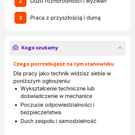
Dużo różnorodności i wyzwań
2
Praca z przyszłością i dumą
3
Kogo szukamy
Czego potrzebujesz na tym stanowisku
Dla pracy jako technik widzisz siebie w
poniższym ogłoszeniu:
Wykształcenie techniczne lub
doświadczenie w mechanice
Poczucie odpowiedzialności i
bezpieczeństwa
Duch zespołu i samodzielność