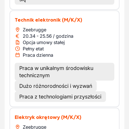
Technik elektronik
(M/K/X)
Zeebrugge
20.34
-
25.56
/
godzina
Opcja umowy stałej
Pełny etat
Praca dzienna
Praca w unikalnym środowisku
technicznym
Dużo różnorodności i wyzwań
Praca z technologiami przyszłości
Elektryk okrętowy
(M/K/X)
Zeebrugge