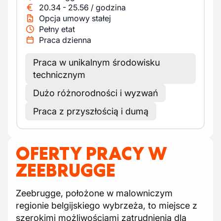
20.34
-
25.56
/
godzina
Opcja umowy stałej
Pełny etat
Praca dzienna
Praca w unikalnym środowisku
technicznym
Dużo różnorodności i wyzwań
Praca z przyszłością i dumą
OFERTY PRACY W
ZEEBRUGGE
Zeebrugge, położone w malowniczym
regionie belgijskiego wybrzeża, to miejsce z
szerokimi możliwościami zatrudnienia dla