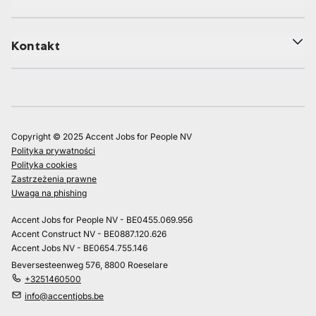
Kontakt
Copyright © 2025 Accent Jobs for People NV
Polityka prywatności
Polityka cookies
Zastrzeżenia prawne
Uwaga na phishing
Accent Jobs for People NV - BE0455.069.956
Accent Construct NV - BE0887.120.626
Accent Jobs NV - BE0654.755.146
Beversesteenweg 576, 8800 Roeselare
+3251460500
info@accentjobs.be