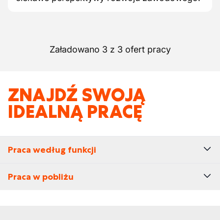
Załadowano 3 z 3 ofert pracy
ZNAJDŹ SWOJĄ
IDEALNĄ PRACĘ
Praca według funkcji
Praca w pobliżu