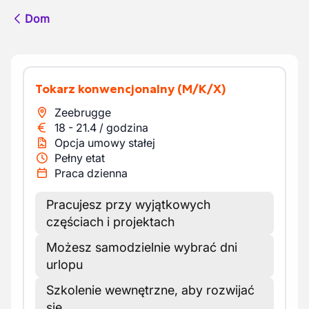
Dom
Tokarz konwencjonalny
(M/K/X)
Zeebrugge
18
-
21.4
/
godzina
Opcja umowy stałej
Pełny etat
Praca dzienna
Pracujesz przy wyjątkowych
częściach i projektach
Możesz samodzielnie wybrać dni
urlopu
Szkolenie wewnętrzne, aby rozwijać
się