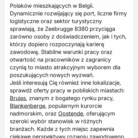
Polaków mieszkających w Belgii.
Dynamicznie rozwijający się port, liczne firmy
logistyczne oraz sektor turystyczny
sprawiają, że Zeebrugge 8380 przyciąga
zarówno osoby z doświadczeniem, jak i tych,
którzy dopiero rozpoczynają karierę
zawodową. Stabilne warunki pracy oraz
otwartość na pracowników z zagranicy
czynią to miasto atrakcyjnym wyborem dla
poszukujących nowych wyzwań.
Jeśli interesują Cię również inne lokalizacje,
sprawdź oferty pracy w pobliskich miastach:
Brujas
, znanym z bogatego rynku pracy,
Blankenberge
, popularnym kurorcie
nadmorskim, oraz
Oostende
, oferującym
szeroki wybór stanowisk w różnych
branżach. Każde z tych miejsc zapewnia
ciekawe perspektywy rozwoju zawodowego.