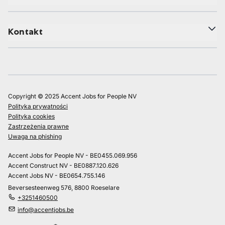
Kontakt
Copyright © 2025 Accent Jobs for People NV
Polityka prywatności
Polityka cookies
Zastrzeżenia prawne
Uwaga na phishing
Accent Jobs for People NV - BE0455.069.956
Accent Construct NV - BE0887.120.626
Accent Jobs NV - BE0654.755.146
Beversesteenweg 576, 8800 Roeselare
+3251460500
info@accentjobs.be