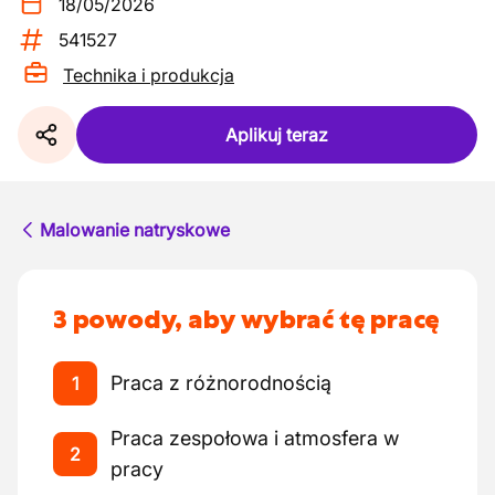
18/05/2026
541527
Technika i produkcja
Aplikuj teraz
Malowanie natryskowe
3 powody, aby wybrać tę pracę
Praca z różnorodnością
1
Praca zespołowa i atmosfera w
2
pracy