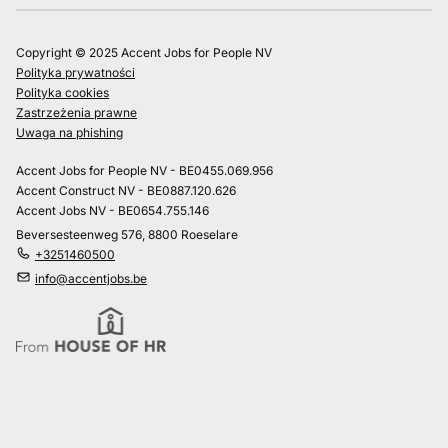
Copyright © 2025 Accent Jobs for People NV
Polityka prywatności
Polityka cookies
Zastrzeżenia prawne
Uwaga na phishing
Accent Jobs for People NV - BE0455.069.956
Accent Construct NV - BE0887.120.626
Accent Jobs NV - BE0654.755.146
Beversesteenweg 576, 8800 Roeselare
+3251460500
info@accentjobs.be