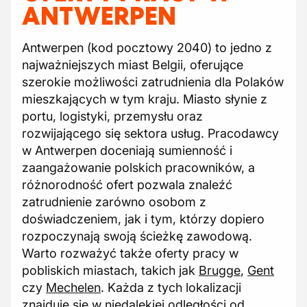
ANTWERPEN
Antwerpen (kod pocztowy 2040) to jedno z
najważniejszych miast Belgii, oferujące
szerokie możliwości zatrudnienia dla Polaków
mieszkających w tym kraju. Miasto słynie z
portu, logistyki, przemysłu oraz
rozwijającego się sektora usług. Pracodawcy
w Antwerpen doceniają sumienność i
zaangażowanie polskich pracowników, a
różnorodność ofert pozwala znaleźć
zatrudnienie zarówno osobom z
doświadczeniem, jak i tym, którzy dopiero
rozpoczynają swoją ścieżkę zawodową.
Warto rozważyć także oferty pracy w
pobliskich miastach, takich jak
Brugge
,
Gent
czy
Mechelen
. Każda z tych lokalizacji
znajduje się w niedalekiej odległości od