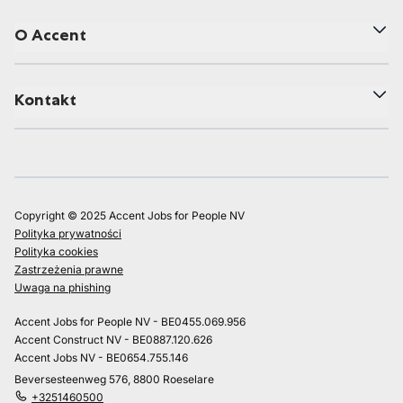
O Accent
Kontakt
Copyright © 2025 Accent Jobs for People NV
Polityka prywatności
Polityka cookies
Zastrzeżenia prawne
Uwaga na phishing
Accent Jobs for People NV - BE0455.069.956
Accent Construct NV - BE0887.120.626
Accent Jobs NV - BE0654.755.146
Beversesteenweg 576, 8800 Roeselare
+3251460500