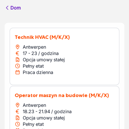
Dom
Technik HVAC
(M/K/X)
Antwerpen
17
-
23
/
godzina
Opcja umowy stałej
Pełny etat
Praca dzienna
Operator maszyn na budowie
(M/K/X)
Antwerpen
18.23
-
21.94
/
godzina
Opcja umowy stałej
Pełny etat