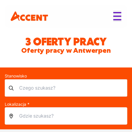
3 OFERTY PRACY
Oferty pracy w Antwerpen
Stanowisko
Lokalizacja *