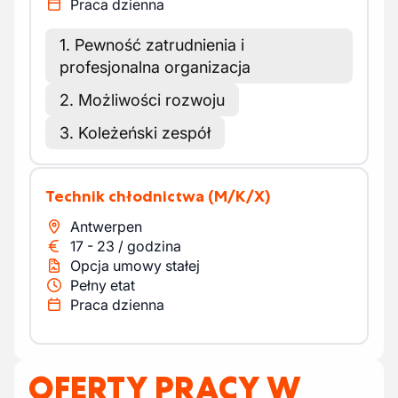
Praca dzienna
1. Pewność zatrudnienia i
profesjonalna organizacja
2. Możliwości rozwoju
3. Koleżeński zespół
Technik chłodnictwa
(M/K/X)
Antwerpen
17
-
23
/
godzina
Opcja umowy stałej
Pełny etat
Praca dzienna
OFERTY PRACY W