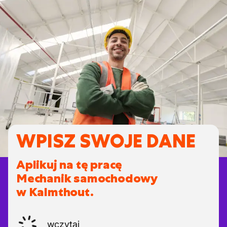
WPISZ SWOJE DANE
Aplikuj na tę pracę
Mechanik samochodowy
w Kalmthout.
wczytaj