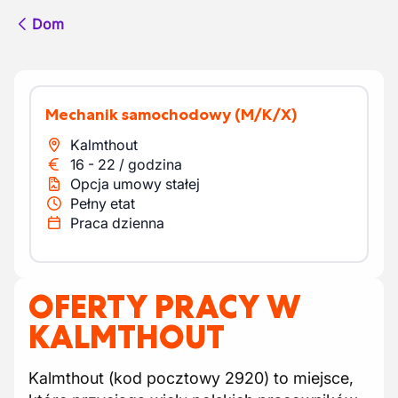
Dom
Mechanik samochodowy
(M/K/X)
Kalmthout
16
-
22
/
godzina
Opcja umowy stałej
Pełny etat
Praca dzienna
OFERTY PRACY W
KALMTHOUT
Kalmthout (kod pocztowy 2920) to miejsce,