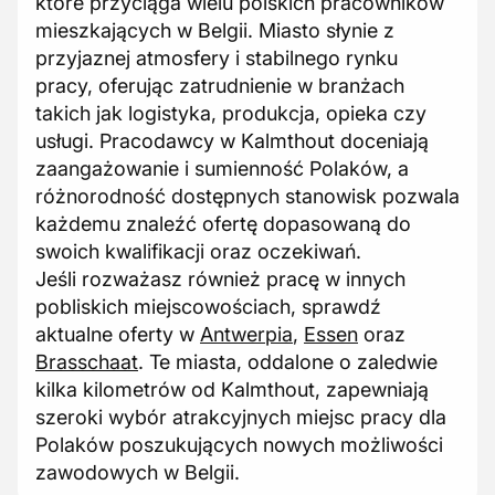
które przyciąga wielu polskich pracowników
mieszkających w Belgii. Miasto słynie z
przyjaznej atmosfery i stabilnego rynku
pracy, oferując zatrudnienie w branżach
takich jak logistyka, produkcja, opieka czy
usługi. Pracodawcy w Kalmthout doceniają
zaangażowanie i sumienność Polaków, a
różnorodność dostępnych stanowisk pozwala
każdemu znaleźć ofertę dopasowaną do
swoich kwalifikacji oraz oczekiwań.
Jeśli rozważasz również pracę w innych
pobliskich miejscowościach, sprawdź
aktualne oferty w
Antwerpia
,
Essen
oraz
Brasschaat
. Te miasta, oddalone o zaledwie
kilka kilometrów od Kalmthout, zapewniają
szeroki wybór atrakcyjnych miejsc pracy dla
Polaków poszukujących nowych możliwości
zawodowych w Belgii.