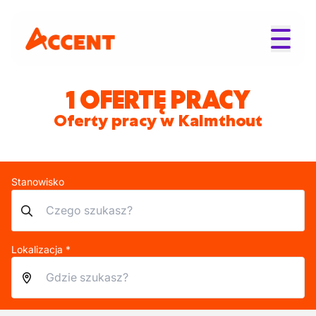
1 OFERTĘ PRACY
Oferty pracy w Kalmthout
Stanowisko
Lokalizacja *