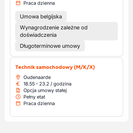
Praca dzienna
Umowa belgijska
Wynagrodzenie zależne od
doświadczenia
Długoterminowe umowy
Technik samochodowy
(M/K/X)
Oudenaarde
18.55
-
23.2
/
godzina
Opcja umowy stałej
Pełny etat
Praca dzienna