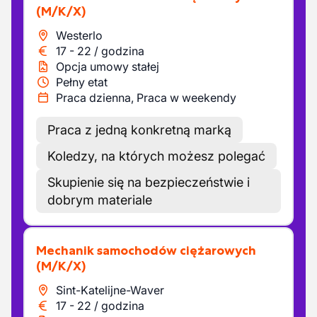
(M/K/X)
Westerlo
17
-
22
/
godzina
Opcja umowy stałej
Pełny etat
Praca dzienna, Praca w weekendy
Praca z jedną konkretną marką
Koledzy, na których możesz polegać
Skupienie się na bezpieczeństwie i
dobrym materiale
Mechanik samochodów ciężarowych
(M/K/X)
Sint-Katelijne-Waver
17
-
22
/
godzina