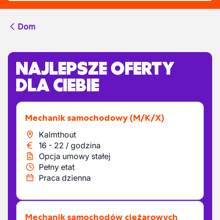
Dom
NAJLEPSZE OFERTY
DLA CIEBIE
Mechanik samochodowy
(M/K/X)
Kalmthout
16
-
22
/
godzina
Opcja umowy stałej
Pełny etat
Praca dzienna
Mechanik samochodów ciężarowych