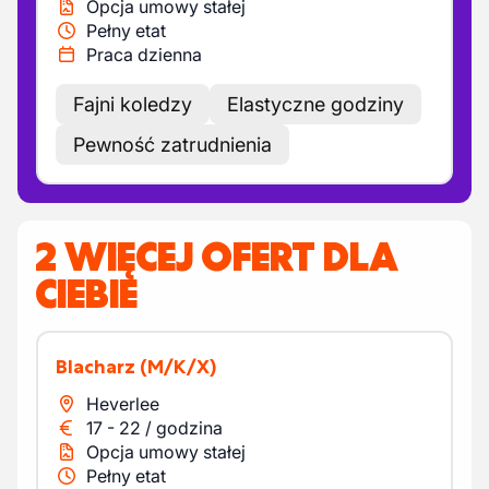
Opcja umowy stałej
Pełny etat
Praca dzienna
Fajni koledzy
Elastyczne godziny
Pewność zatrudnienia
2 WIĘCEJ OFERT DLA
CIEBIE
Blacharz
(M/K/X)
Heverlee
17
-
22
/
godzina
Opcja umowy stałej
Pełny etat