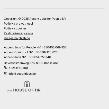
Copyright © 2025 Accent Jobs for People NV
Polityka prywatności
Polityka cookies
Zastrzeżenia prawne
Uwaga na phishing
Accent Jobs for People NV - BE0455.069.956
Accent Construct NV - BE0887.120.626
Accent Jobs NV - BE0654.755.146
Beversesteenweg 576, 8800 Roeselare
+3251460500
info@accentjobs.be