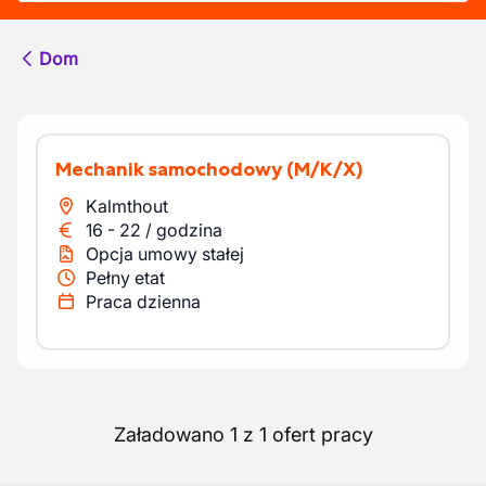
Dom
Mechanik samochodowy
(M/K/X)
Kalmthout
16
-
22
/
godzina
Opcja umowy stałej
Pełny etat
Praca dzienna
Załadowano 1 z 1 ofert pracy