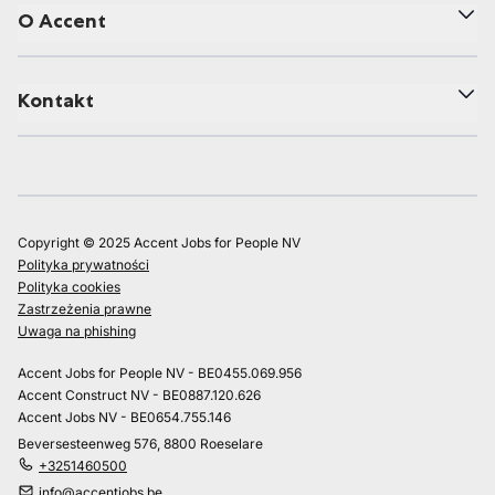
O Accent
Kontakt
Copyright © 2025 Accent Jobs for People NV
Polityka prywatności
Polityka cookies
Zastrzeżenia prawne
Uwaga na phishing
Accent Jobs for People NV - BE0455.069.956
Accent Construct NV - BE0887.120.626
Accent Jobs NV - BE0654.755.146
Beversesteenweg 576, 8800 Roeselare
+3251460500
info@accentjobs.be